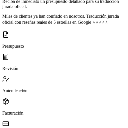
Reciba de inmediato un presupuesto detallado para su traducción
jurada oficial.
Miles de clientes ya han confiado en nosotros. Traducción jurada
oficial con reseñas reales de 5 estrellas en Google ⭐⭐⭐⭐⭐
Presupuesto
Revisión
Autenticación
Facturación