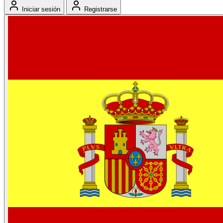
Iniciar sesión
Registrarse